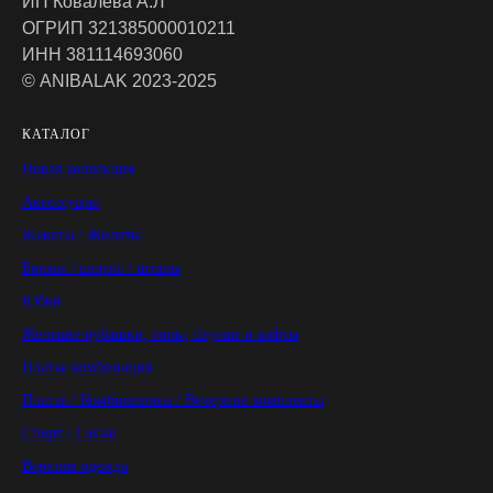
ИП Ковалёва А.Л
ОГРИП 321385000010211
ИНН 381114693060
© ANIBALAK 2023-2025
КАТАЛОГ
Новая коллекция
Аксессуары
Жакеты / Жилеты
Брюки / шорты / штаны
Юбки
Женские рубашки, топы, блузки и кофты
Платье комбинация
Платья / Комбинезоны / Вечерние комплекты
Спорт / Casual
Верхняя одежда