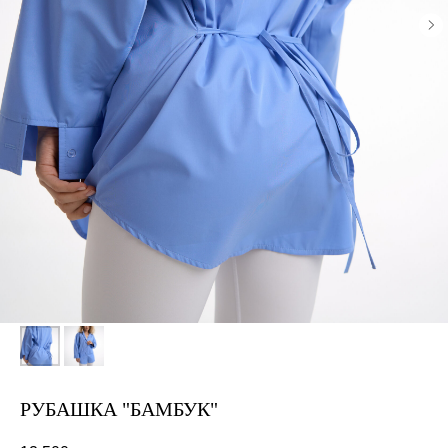
РУБАШКА "БАМБУК"