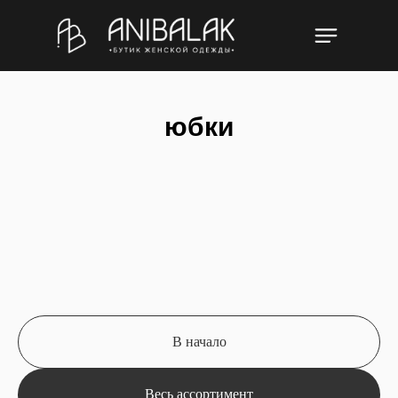
юбки
В начало
Весь ассортимент