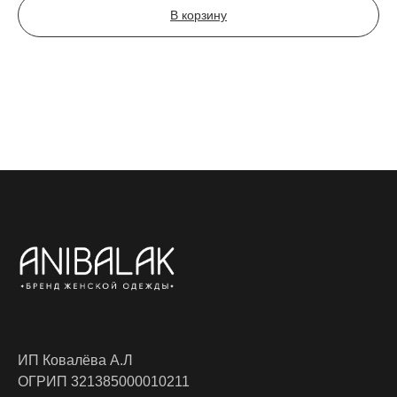
В корзину
ИП Ковалёва А.Л
ОГРИП 321385000010211