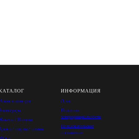
КАТАЛОГ
ИНФОРМАЦИЯ
Новая коллекция
О нас
Аксессуары
Политика
конфиденциальности
Жакеты / Жилеты
Пользовательское
Брюки / шорты / штаны
соглашение
Юбки