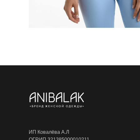
ИП Ковалёва А.Л
ОГРИП 321385000010211