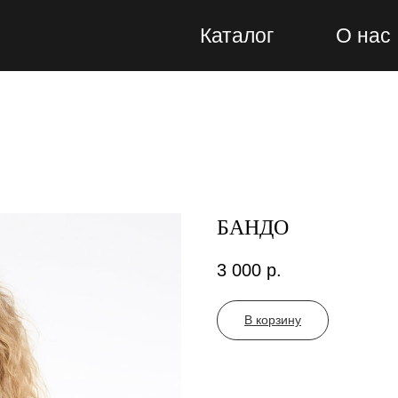
Каталог
О нас
БАНДО
3 000
р.
В корзину